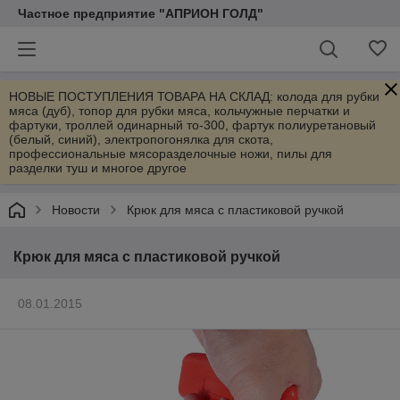
Частное предприятие "АПРИОН ГОЛД"
НОВЫЕ ПОСТУПЛЕНИЯ ТОВАРА НА СКЛАД: колода для рубки
мяса (дуб), топор для рубки мяса, кольчужные перчатки и
фартуки, троллей одинарный то-300, фартук полиуретановый
(белый, синий), электропогонялка для скота,
профессиональные мясоразделочные ножи, пилы для
разделки туш и многое другое
Новости
Крюк для мяса с пластиковой ручкой
Крюк для мяса с пластиковой ручкой
08.01.2015