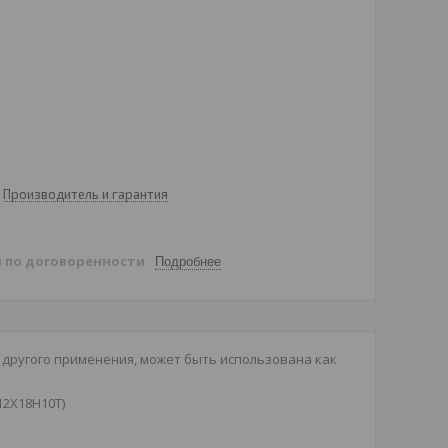
Производитель и гарантия
й
по договоренности
Подробнее
и другого применения, может быть использована как
12Х18Н10Т)