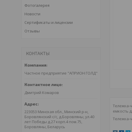
Фотогалерея
Новости
Сертификаты и лицензии
Отзывы
КОНТАКТЫ
Частное предприятие "АПРИОН ГОЛД"
Дмитрий Комаров
Тележка-ч
емкость д
223053 Минская обл., Минский р-н,
Боровлянский с/с, д.Боровляны, ул.40
Тележка-ч
лет Победы д.27 корп.4 пом.75,
Боровляны, Беларусь