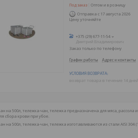
Под заказ
Оптом и в розницу
Отправка с 17 августа 2026
Цену уточняйте
+375 (29) 677-11-54
Дмитрий Владимирович
Заказ только по телефону
График работы
Адрес и контакты
возврат товара в течение 14 дне
ан на 500л, тележка-чан, тележка предназначена для мяса, рассола 
ля сбора крови при убое.
ан на 500л, тележка-чан, тележка изготавливаются из стали AISI 304 (