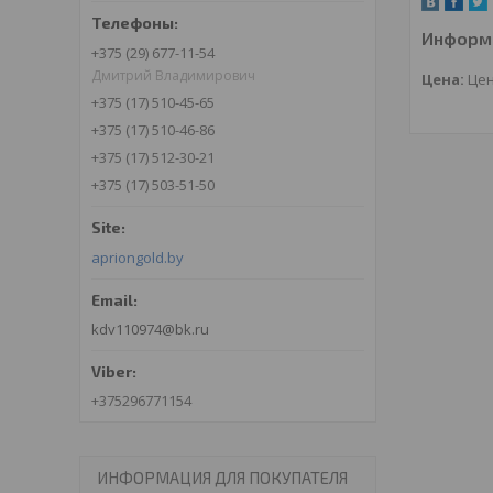
Информа
+375 (29) 677-11-54
Дмитрий Владимирович
Цена:
Цен
+375 (17) 510-45-65
+375 (17) 510-46-86
+375 (17) 512-30-21
+375 (17) 503-51-50
apriongold.by
kdv110974@bk.ru
+375296771154
ИНФОРМАЦИЯ ДЛЯ ПОКУПАТЕЛЯ