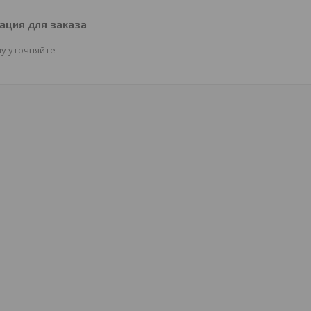
ция для заказа
у уточняйте