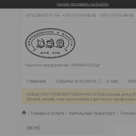
Начать продавать на Deal.by
+375 (29) 677-11-54
+375 (17) 510-45-65
+375 (17) 510-46-86
Частное предприятие "АПРИОН ГОЛД"
ГЛАВНАЯ
ТОВАРЫ И УСЛУГИ
О НАС
ОП
НОВЫЕ ПОСТУПЛЕНИЯ ТОВАРА НА СКЛАД: колода для рубки
(белый, синий), электропогонялка для скота, професси
Товары и услуги
Напольный транспорт
Тележка