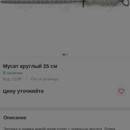
Мусат круглый 25 см
В наличии
Код: 210P
Опт и розница
Цену уточняйте
Описание
Заточка и правка ножей происходит с помощью мусата. Длина