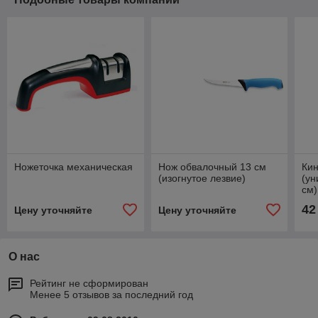
Ножеточка механическая
Нож обвалочный 13 см
Кин
(изогнутое лезвие)
(ун
см)
42
Цену уточняйте
Цену уточняйте
О нас
Рейтинг не сформирован
Менее 5 отзывов за последний год