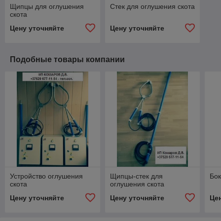
Щипцы для оглушения
Стек для оглушения скота
скота
Цену уточняйте
Цену уточняйте
Подобные товары компании
Устройство оглушения
Щипцы-стек для
Бок
скота
оглушения скота
Цену уточняйте
Цену уточняйте
Це