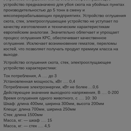
устройство предназначено для убоя скота на убойных пунктах
производительностью до 5 тонн в смену и
мясоперерабатывающих предприятиях. Устройство оглушения
скота, стек, электрооглушающее устройство не уступает по
качеству изготовления и техническим характеристикам
европейским аналогам. Значительно облегчает и упрощает
процесс оглушения КРС, обеспечивает качественное
оглушение. Исключает возникновение гематом, переломы
костей, что позволяет получать продукт премиум класса на
выходе.
Устройство оглушения скота, стек, электрооглущающее
устройство характеристики:
Ток потребления, А …. до 3
Установленная мощность, кВт …. 0,4
Потребление электроэнергии, кВт не более….0,6
Действующее значение выходного напряжения, В …. 0-200
Время оглушения одного животного, с …. 10: 30
Шкаф: длина 400мм, ширина 300мм, высота 200мм
Клещи: длина 700мм, ширина 250мм
Стек: длина 1500мм
Масса, кг: — шкаф …. 15
Масса, кг: — стек …. 4,5