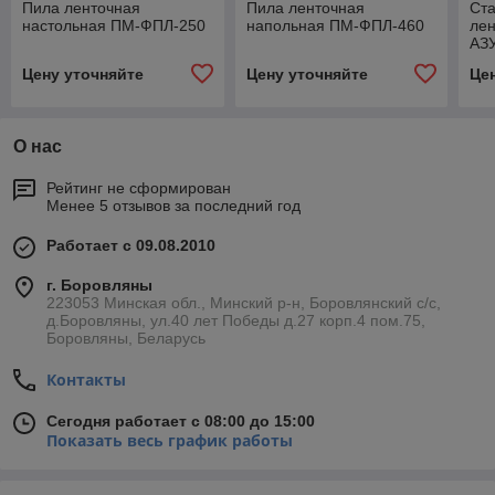
Пила ленточная
Пила ленточная
Ста
настольная ПМ-ФПЛ-250
напольная ПМ-ФПЛ-460
лен
АЗ
Цену уточняйте
Цену уточняйте
Це
О нас
Рейтинг не сформирован
Менее 5 отзывов за последний год
Работает с 09.08.2010
г. Боровляны
223053 Минская обл., Минский р-н, Боровлянский с/с,
д.Боровляны, ул.40 лет Победы д.27 корп.4 пом.75,
Боровляны, Беларусь
Контакты
Сегодня работает с 08:00 до 15:00
Показать весь график работы