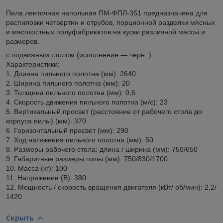
Пила ленточная напольная ПМ-ФПЛ-351 предназначена для
распиловки четвертин и отрубов, порционной разделки мясных
и мясокостных полуфабрикатов на куски различной массы и
размеров.
с подвижным столом (исполнение — черн. )
Характеристики:
1. Длинна пильного полотна (мм): 2640
2. Ширина пильного полотна (мм): 20
3. Толщина пильного полотна (мм): 0,6
4. Скорость движения пильного полотна (м/с): 23
5. Вертикальный просвет (расстояние от рабочего стола до
корпуса пилы) (мм): 370
6. Горизонтальный просвет (мм): 290
7. Ход натяжения пильного полотна (мм): 50
8. Размеры рабочего стола: длина / ширина (мм): 750/650
9. Габаритные размеры пилы (мм): 750/830/1700
10. Масса (кг): 100
11. Напряжение (В): 380
12. Мощность / скорость вращения двигателя (кВт/ об/мин): 2,2/
1420
Скрыть